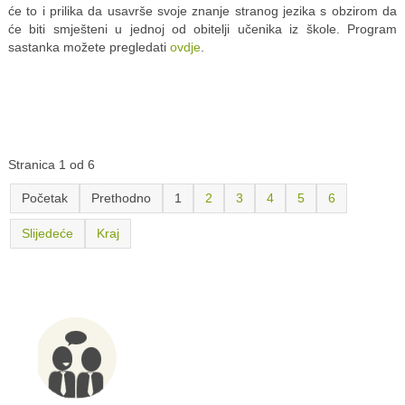
će to i prilika da usavrše svoje znanje stranog jezika s obzirom da
će biti smješteni u jednoj od obitelji učenika iz škole. Program
sastanka možete pregledati
ovdje
.
Stranica 1 od 6
Početak
Prethodno
1
2
3
4
5
6
Slijedeće
Kraj