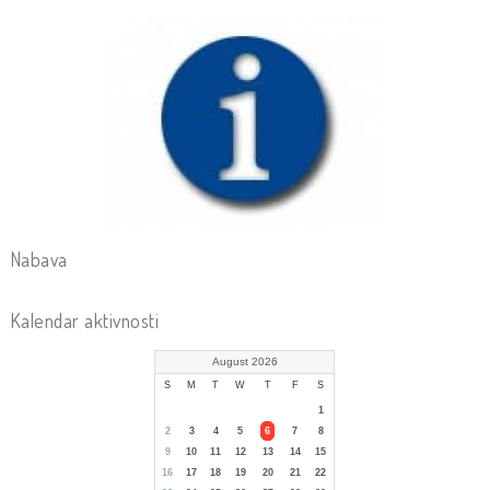
Nabava
Kalendar aktivnosti
August 2026
S
M
T
W
T
F
S
1
2
3
4
5
6
7
8
9
10
11
12
13
14
15
16
17
18
19
20
21
22