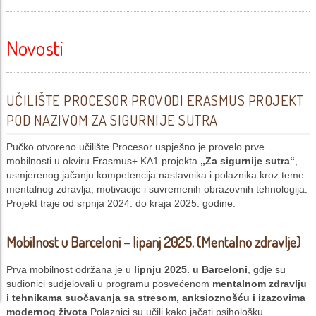
Novosti
UČILIŠTE PROCESOR PROVODI ERASMUS PROJEKT
POD NAZIVOM ZA SIGURNIJE SUTRA
Pučko otvoreno učilište Procesor uspješno je provelo prve
mobilnosti u okviru Erasmus+ KA1 projekta
„Za sigurnije sutra“
,
usmjerenog jačanju kompetencija nastavnika i polaznika kroz teme
mentalnog zdravlja, motivacije i suvremenih obrazovnih tehnologija.
Projekt traje od srpnja 2024. do kraja 2025. godine.
Mobilnost u Barceloni – lipanj 2025. (Mentalno zdravlje)
Prva mobilnost održana je u
lipnju 2025. u Barceloni
, gdje su
sudionici sudjelovali u programu posvećenom
mentalnom zdravlju
i tehnikama suočavanja sa stresom, anksioznošću i izazovima
modernog života
.Polaznici su učili kako jačati psihološku