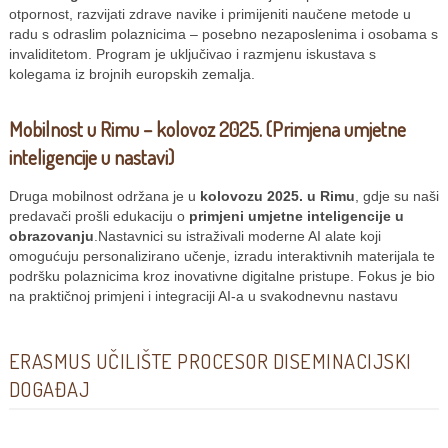
otpornost, razvijati zdrave navike i primijeniti naučene metode u
radu s odraslim polaznicima – posebno nezaposlenima i osobama s
invaliditetom. Program je uključivao i razmjenu iskustava s
kolegama iz brojnih europskih zemalja.
Mobilnost u Rimu – kolovoz 2025. (Primjena umjetne
inteligencije u nastavi)
Druga mobilnost održana je u
kolovozu 2025. u Rimu
, gdje su naši
predavači prošli edukaciju o
primjeni umjetne inteligencije u
obrazovanju
.Nastavnici su istraživali moderne AI alate koji
omogućuju personalizirano učenje, izradu interaktivnih materijala te
podršku polaznicima kroz inovativne digitalne pristupe. Fokus je bio
na praktičnoj primjeni i integraciji AI-a u svakodnevnu nastavu
ERASMUS UČILIŠTE PROCESOR DISEMINACIJSKI
DOGAĐAJ