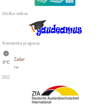
Izložba radova
Vremenska prognoza
Zadar
3°C
Fair
DSD