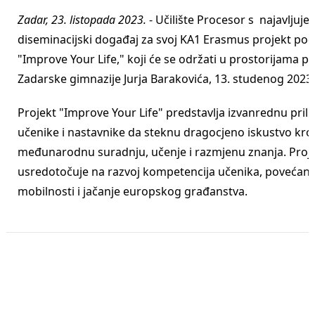
Zadar, 23. listopada 2023.
- Učilište Procesor s najavljuje
diseminacijski događaj za svoj KA1 Erasmus projekt po
"Improve Your Life," koji će se održati u prostorijama pr
Zadarske gimnazije Jurja Barakovića, 13. studenog 2023.
Projekt "Improve Your Life" predstavlja izvanrednu prili
učenike i nastavnike da steknu dragocjeno iskustvo kro
međunarodnu suradnju, učenje i razmjenu znanja. Proje
usredotočuje na razvoj kompetencija učenika, povećanj
mobilnosti i jačanje europskog građanstva.